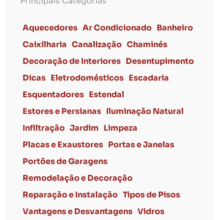
Principais Categorias
Aquecedores
Ar Condicionado
Banheiro
Caixilharia
Canalização
Chaminés
Decoração de Interiores
Desentupimento
Dicas
Eletrodomésticos
Escadaria
Esquentadores
Estendal
Estores e Persianas
Iluminação Natural
Infiltração
Jardim
Limpeza
Placas e Exaustores
Portas e Janelas
Portões de Garagens
Remodelação e Decoração
Reparação e Instalação
Tipos de Pisos
Vantagens e Desvantagens
Vidros