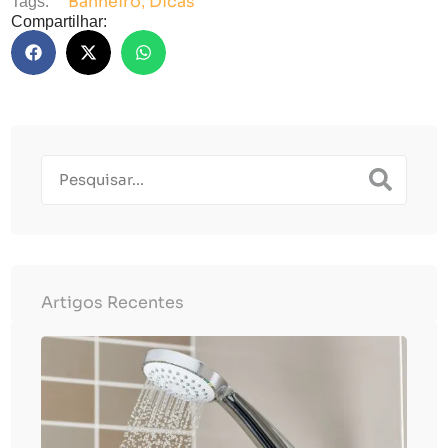
Banheiro
Dicas
Tags:
,
Compartilhar:
Artigos Recentes