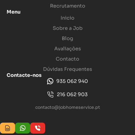
Recrutamento
Menu
Inicio
Sobre a Job
Blog
Avaliações
Contacto
Dúvidas Frequentes
Contacte-nos
935 062 940
216 062 903
contacto@jobhomeservice.pt
Termos de uso. Política de Privacidade.