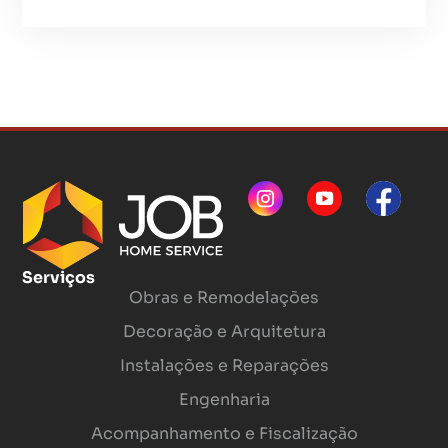
Serviços
Obras e Remodelações
Decoração e Arquitetura
Instalações e Reparações
Engenharia
Acompanhamento e Fiscalização