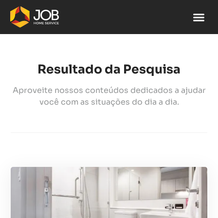
Resultado da Pesquisa
Aproveite nossos conteúdos dedicados a ajudar
você com as situações do dia a dia.