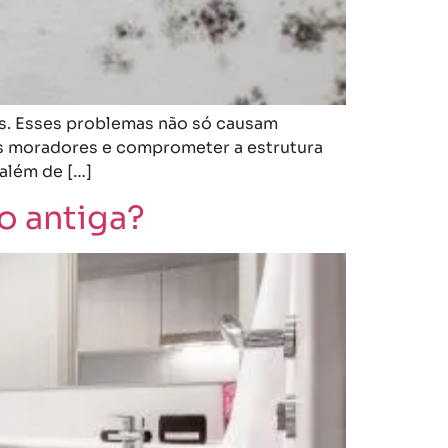
as. Esses problemas não só causam
s moradores e comprometer a estrutura
além de […]
o antiga?