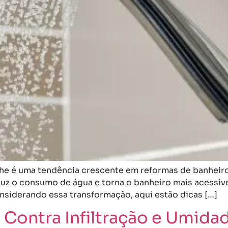
che é uma tendência crescente em reformas de banheiro
uz o consumo de água e torna o banheiro mais acessív
nsiderando essa transformação, aqui estão dicas […]
Contra Infiltração e Umidad