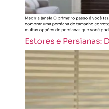
Medir a janela O primeiro passo é você fa
comprar uma persiana de tamanho correto.
muitas opções de persianas que você pode
Estores e Persianas: 