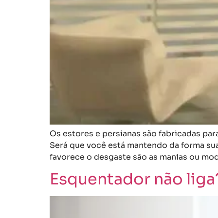
Os estores e persianas são fabricadas par
Será que você está mantendo da forma sua
favorece o desgaste são as manias ou mod
Esquentador não liga