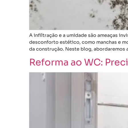
A infiltração e a umidade são ameaças in
desconforto estético, como manchas e mo
da construção. Neste blog, abordaremos as
Reforma ao WC: Preci