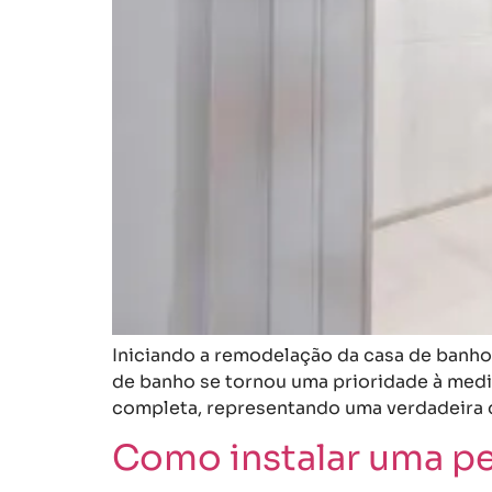
Iniciando a remodelação da casa de banho
de banho se tornou uma prioridade à medi
completa, representando uma verdadeira d
Como instalar uma pe