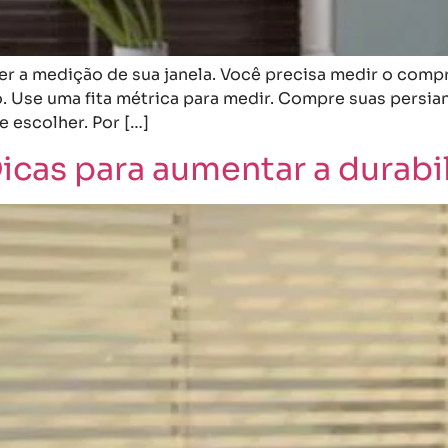
zer a medição de sua janela. Você precisa medir o comp
 Use uma fita métrica para medir. Compre suas persia
 escolher. Por […]
Dicas para aumentar a durabi