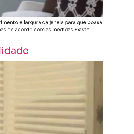
rimento e largura da janela para que possa
nas de acordo com as medidas Existe
lidade