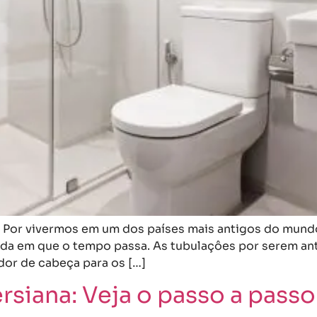
 Por vivermos em um dos países mais antigos do mundo
da em que o tempo passa. As tubulaçôes por serem ant
or de cabeça para os […]
rsiana: Veja o passo a passo