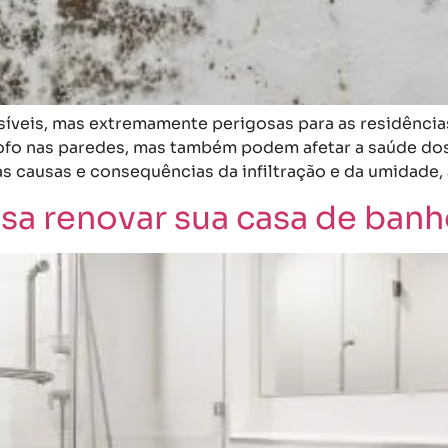
visíveis, mas extremamente perigosas para as residênci
fo nas paredes, mas também podem afetar a saúde do
 causas e consequências da infiltração e da umidade, 
sa renovar sua casa de banh