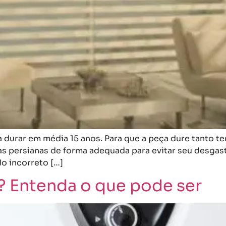
a durar em média 15 anos. Para que a peça dure tanto t
s persianas de forma adequada para evitar seu desgast
o incorreto […]
? Entenda o que pode ser